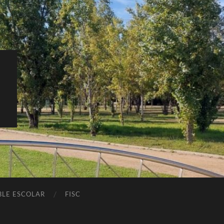
E
BLE ESCOLAR
FISC