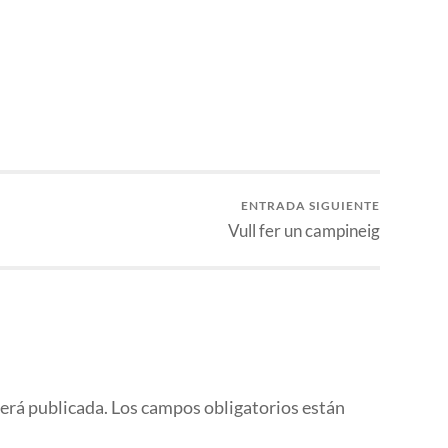
p
tir
ENTRADA SIGUIENTE
Vull fer un campineig
será publicada.
Los campos obligatorios están