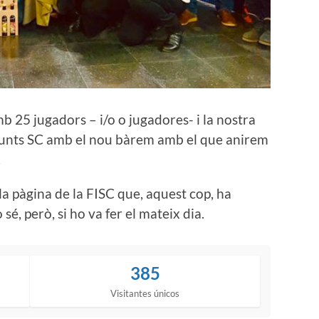
b 25 jugadors – i/o o jugadores- i la nostra
 punts SC amb el nou bàrem amb el que anirem
.
la pàgina de la FISC que, aquest cop, ha
é, però, si ho va fer el mateix dia.
385
Visitantes únicos