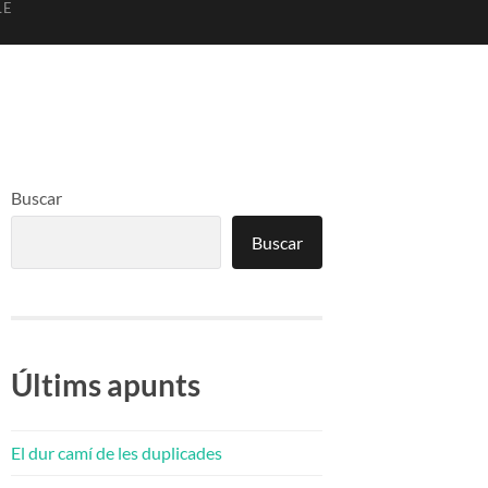
LE
Buscar
Buscar
Últims apunts
El dur camí de les duplicades