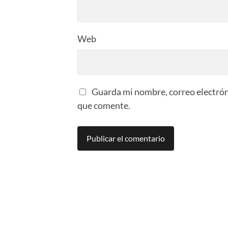
Web
Guarda mi nombre, correo electrón
que comente.