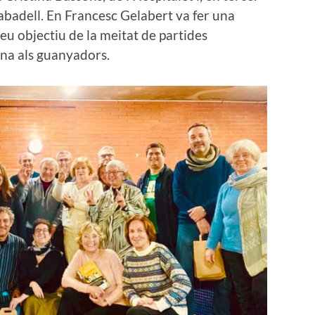
Sabadell. En Francesc Gelabert va fer una
seu objectiu de la meitat de partides
a als guanyadors.