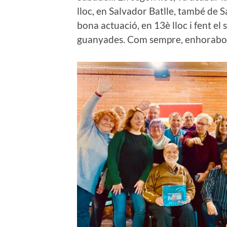
lloc, en Salvador Batlle, també de 
bona actuació, en 13è lloc i fent el 
guanyades. Com sempre, enhorabon