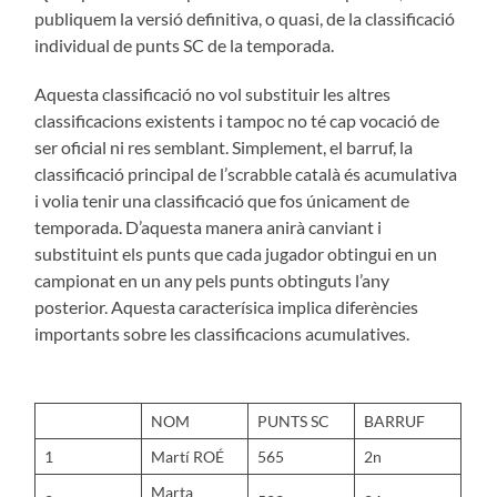
publiquem la versió definitiva, o quasi, de la classificació
individual de punts SC de la temporada.
Aquesta classificació no vol substituir les altres
classificacions existents i tampoc no té cap vocació de
ser oficial ni res semblant. Simplement, el barruf, la
classificació principal de l’scrabble català és acumulativa
i volia tenir una classificació que fos únicament de
temporada. D’aquesta manera anirà canviant i
substituint els punts que cada jugador obtingui en un
campionat en un any pels punts obtinguts l’any
posterior. Aquesta caracterísica implica diferències
importants sobre les classificacions acumulatives.
NOM
PUNTS SC
BARRUF
1
Martí ROÉ
565
2n
Marta