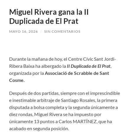
Miguel Rivera gana la II
Duplicada de El Prat
MAYO 16, 2026
/
SIN COMENTARIOS
Durante la mañana de hoy, el Centre Cívic Sant Jordi-
Ribera Baixa ha albergado la
II Duplicada de El Prat
,
organizada por la
Associació de Scrabble de Sant
Cosme.
Después de dos partidas, siempre con el imprescindible
e inestimable arbitraje de Santiago Rosales, la primera
disputada a bolsa completa y la segunda únicamente a
diez rondas, Miguel Rivera se ha impuesto por
únicamente 13 puntos a Carlos MARTÍNEZ, que ha
acabado en segunda posición.