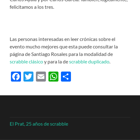
felicitamos a los tres.
Las personas interesadas en leer crónicas sobre el
evento mucho mejores que esta puede consultar la
página de Santiago Rosales para la modalidad de
scrabble clásico
y para la de
scrabble duplicado
.
Facebook
Twitter
Email
WhatsApp
Compartir
El Prat, 25 años de scrabble