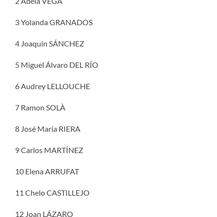
2 Adela VEGA
3 Yolanda GRANADOS
4 Joaquín SÁNCHEZ
5 Miguel Álvaro DEL RÍO
6 Audrey LELLOUCHE
7 Ramon SOLÀ
8 José María RIERA
9 Carlos MARTÍNEZ
10 Elena ARRUFAT
11 Chelo CASTILLEJO
12 Joan LÁZARO