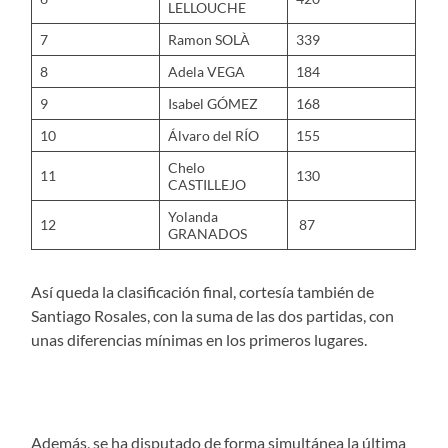
LELLOUCHE
7
Ramon SOLÀ
339
8
Adela VEGA
184
9
Isabel GÓMEZ
168
10
Álvaro del RÍO
155
Chelo
11
130
CASTILLEJO
Yolanda
12
87
GRANADOS
Así queda la clasificación final, cortesía también de
Santiago Rosales, con la suma de las dos partidas, con
unas diferencias mínimas en los primeros lugares.
Además, se ha disputado de forma simultánea la última