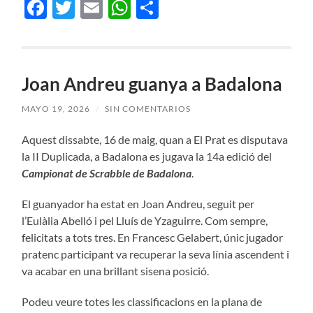
Facebook
Twitter
Email
WhatsApp
Compartir
Joan Andreu guanya a Badalona
MAYO 19, 2026
/
SIN COMENTARIOS
Aquest dissabte, 16 de maig, quan a El Prat es disputava
la II Duplicada, a Badalona es jugava la 14a edició del
Campionat de Scrabble de Badalona
.
El guanyador ha estat en Joan Andreu, seguit per
l’Eulàlia Abelló i pel Lluís de Yzaguirre. Com sempre,
felicitats a tots tres. En Francesc Gelabert, únic jugador
pratenc participant va recuperar la seva línia ascendent i
va acabar en una brillant sisena posició.
Podeu veure totes les classificacions en la plana de