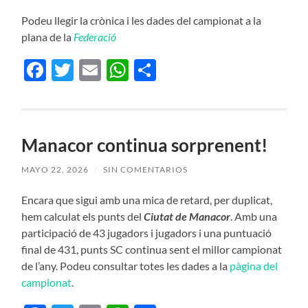
Podeu llegir la crònica i les dades del campionat a la
plana de la
Federació
Facebook
Twitter
Email
WhatsApp
Compartir
Manacor continua sorprenent!
MAYO 22, 2026
/
SIN COMENTARIOS
Encara que sigui amb una mica de retard, per duplicat,
hem calculat els punts del
Ciutat de Manacor
. Amb una
participació de 43 jugadors i jugadors i una puntuació
final de 431, punts SC continua sent el millor campionat
de l’any. Podeu consultar totes les dades a la
pàgina del
campionat
.