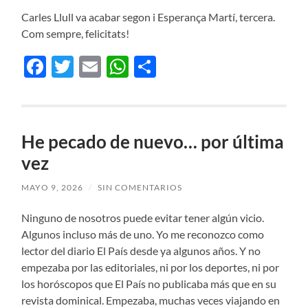
Carles Llull va acabar segon i Esperança Martí, tercera.
Com sempre, felicitats!
Facebook
Twitter
Email
WhatsApp
Compartir
He pecado de nuevo… por última
vez
MAYO 9, 2026
/
SIN COMENTARIOS
Ninguno de nosotros puede evitar tener algún vicio.
Algunos incluso más de uno. Yo me reconozco como
lector del diario El País desde ya algunos años. Y no
empezaba por las editoriales, ni por los deportes, ni por
los horóscopos que El País no publicaba más que en su
revista dominical. Empezaba, muchas veces viajando en