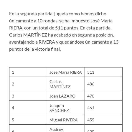
En la segunda partida, jugada como hemos dicho
únicamente a 10 rondas, se ha impuesto José María
RIERA, con un total de 511 puntos. En esta partida,
Carlos MARTÍNEZ ha acabado en segunda posición,
aventajando a RIVERA y quedándose únicamente a 13
puntos de la victoria final.
1
José María RIERA
511
Carlos
2
486
MARTÍNEZ
3
Joan LÁZARO
470
Joaquín
4
461
SÁNCHEZ
5
Miguel RIVERA
455
Audrey
6
420