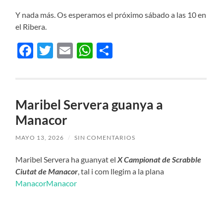
Y nada más. Os esperamos el próximo sábado a las 10 en
el Ribera.
Facebook
Twitter
Email
WhatsApp
Compartir
Maribel Servera guanya a
Manacor
MAYO 13, 2026
/
SIN COMENTARIOS
Maribel Servera ha guanyat el
X Campionat de Scrabble
Ciutat de Manacor
, tal i com llegim a la plana
ManacorManacor