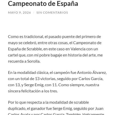
Campeonato de España
MAYO 9, 2026
/
SIN COMENTARIOS
Como es tradicional, el pasado puente del primero de
mayo se celebró, entre otras cosas, el Campeonato de
España de Scrabble, en este caso en Valencia con un
cartel que, con mi pobre bagaje en historia del arte, me
recuerda a Sorolla.
En la modalidad clásica, el campeón fue Antonio Álvarez,
con un total de 13 victorias, seguido por Carlos García,
con 13, y Serge Emig, con 11. Como siempre, nuestra
sincera felicitación a los tres.
Por lo que respecta a la modalidad de scrabble
duplicado, el ganador fue Serge Emig, seguido por Juan
Carlos Ayala y por Carlos García. También, lógicamente,