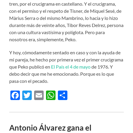
tren, por el crucigrama en castellano. Y el crucigrama,
con el permiso y el respeto de Tísner, de Miquel Sesé, de
Màrius Serra o del mismo Mambrino, lo hacía y lo hizo
durante más de veinte años, Tíbor Reves Delrez, persona
con una cultura vastísima y políglota. Pero para
nosotros era, simplemente, Peko.
Y hoy, cómodamente sentado en caso y con la ayuda de
mi pareja, he hecho por primera vez el primer crucigrama
que Peko publicó en
El País el 4 de mayo
de 1976. Y
debo decir que me he emocionado. Porque es lo que
pasa con el pecado.
Facebook
Twitter
Email
WhatsApp
Compartir
Antonio Álvarez gana el