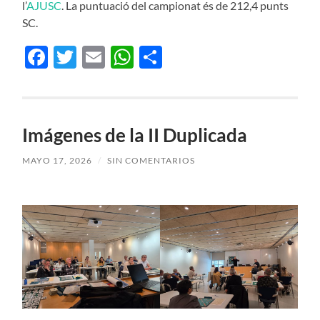
l’
AJUSC
. La puntuació del campionat és de 212,4 punts
SC.
Facebook
Twitter
Email
WhatsApp
Compartir
Imágenes de la II Duplicada
MAYO 17, 2026
/
SIN COMENTARIOS