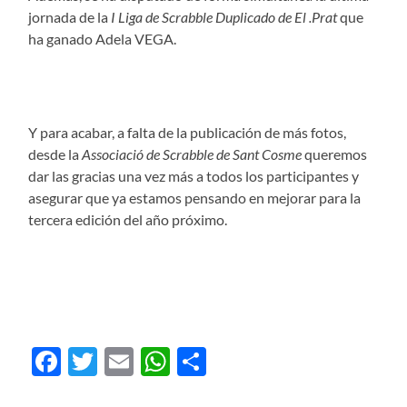
jornada de la
I Liga de Scrabble Duplicado de El .Prat
que
ha ganado Adela VEGA.
Y para acabar, a falta de la publicación de más fotos,
desde la
Associació de Scrabble de Sant Cosme
queremos
dar las gracias una vez más a todos los participantes y
asegurar que ya estamos pensando en mejorar para la
tercera edición del año próximo.
Facebook
Twitter
Email
WhatsApp
Compartir