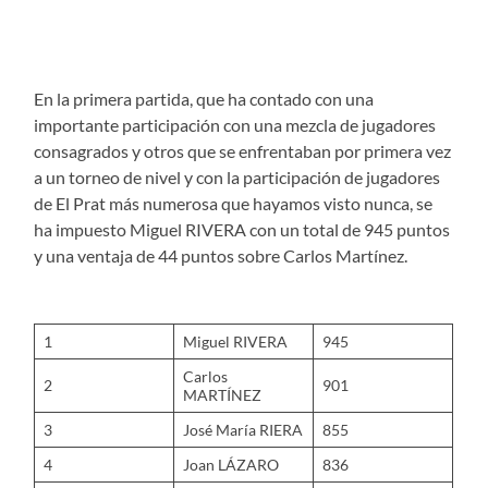
En la primera partida, que ha contado con una
importante participación con una mezcla de jugadores
consagrados y otros que se enfrentaban por primera vez
a un torneo de nivel y con la participación de jugadores
de El Prat más numerosa que hayamos visto nunca, se
ha impuesto Miguel RIVERA con un total de 945 puntos
y una ventaja de 44 puntos sobre Carlos Martínez.
1
Miguel RIVERA
945
Carlos
2
901
MARTÍNEZ
3
José María RIERA
855
4
Joan LÁZARO
836