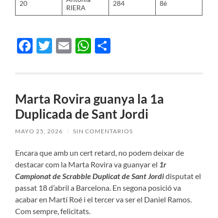
20
284
8è
RIERA
Facebook
Twitter
Email
WhatsApp
Compartir
Marta Rovira guanya la 1a
Duplicada de Sant Jordi
MAYO 25, 2026
/
SIN COMENTARIOS
Encara que amb un cert retard, no podem deixar de
destacar com la Marta Rovira va guanyar el
1r
Campionat de Scrabble Duplicat de Sant Jordi
disputat el
passat 18 d’abril a Barcelona. En segona posició va
acabar en Martí Roé i el tercer va ser el Daniel Ramos.
Com sempre, felicitats.