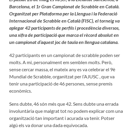
Barcelona, el 1r Gran Campionat de Scrabble en Català.
Organitzat per Plataforma per la Llengua i la Federació
Internacional de Scrabble en Català (FISC), el torneig va
aplegar 42 participants de perfils i procedència diversos,
una xifra de participació que marca el rècord absolut en
un campionat d’aquest joc de taula en llengua catalana.
42 participants en un campionat de scrabble poden ser
molts. A mi, personalment em semblen molts. Però,
sense cercar massa, el mateix any es va celebrar el 9è
Mundial de Scrabble, organitzat per l’AJUSC , que va
tenir una participació de 46 persones, sense premis
econòmics.
Sens dubte, 46 són més que 42. Sens dubte una errada
involuntària que malgrat tot no podem explicar com una
organització tan important i acurada va tenir. Potser
algú els va donar una dada equivocada.