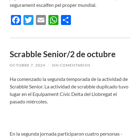
segurament escalfen pel proper mundial.
Facebook
Twitter
Email
WhatsApp
Compartir
Scrabble Senior/2 de octubre
OCTUBRE 7, 2024
/
SIN COMENTARIOS
Ha comenzado la segunda temporada de la actividad de
Scrabble Senior. La actividad de scrabble duplicado tuvo
lugar en el Equipament Cívic Delta del Llobregat el
pasado miércoles.
En la segunda jornada participaron cuatro personas -