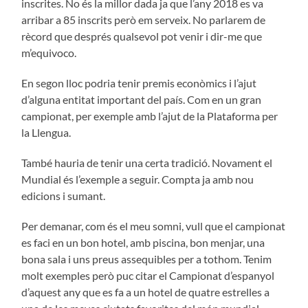
inscrites. No és la millor dada ja que l’any 2018 es va
arribar a 85 inscrits però em serveix. No parlarem de
rècord que després qualsevol pot venir i dir-me que
m’equivoco.
En segon lloc podria tenir premis econòmics i l’ajut
d’alguna entitat important del país. Com en un gran
campionat, per exemple amb l’ajut de la Plataforma per
la Llengua.
També hauria de tenir una certa tradició. Novament el
Mundial és l’exemple a seguir. Compta ja amb nou
edicions i sumant.
Per demanar, com és el meu somni, vull que el campionat
es faci en un bon hotel, amb piscina, bon menjar, una
bona sala i uns preus assequibles per a tothom. Tenim
molt exemples però puc citar el Campionat d’espanyol
d’aquest any que es fa a un hotel de quatre estrelles a