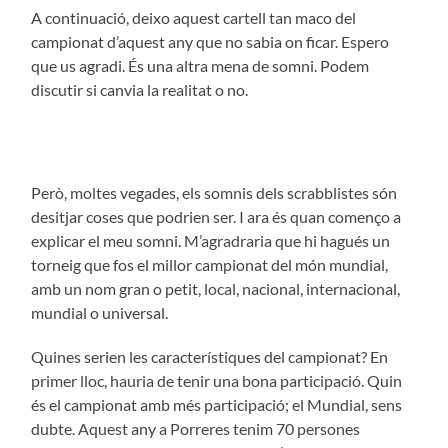
A continuació, deixo aquest cartell tan maco del
campionat d’aquest any que no sabia on ficar. Espero
que us agradi. És una altra mena de somni. Podem
discutir si canvia la realitat o no.
Però, moltes vegades, els somnis dels scrabblistes són
desitjar coses que podrien ser. I ara és quan començo a
explicar el meu somni. M’agradraria que hi hagués un
torneig que fos el millor campionat del món mundial,
amb un nom gran o petit, local, nacional, internacional,
mundial o universal.
Quines serien les característiques del campionat? En
primer lloc, hauria de tenir una bona participació. Quin
és el campionat amb més participació; el Mundial, sens
dubte. Aquest any a Porreres tenim 70 persones