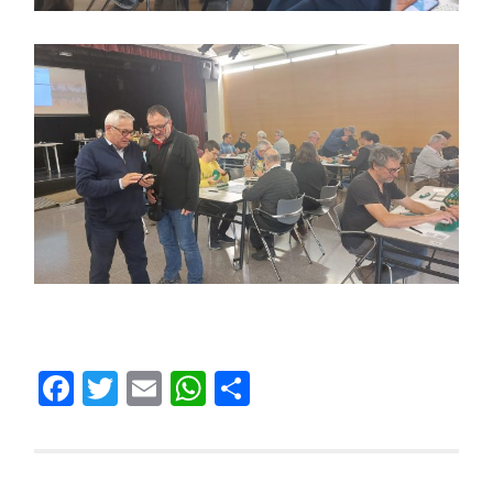
Facebook
Twitter
Email
WhatsApp
Compartir