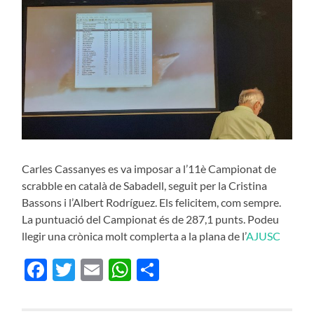
Carles Cassanyes es va imposar a l’11è Campionat de
scrabble en català de Sabadell, seguit per la Cristina
Bassons i l’Albert Rodríguez. Els felicitem, com sempre.
La puntuació del Campionat és de 287,1 punts. Podeu
llegir una crònica molt complerta a la plana de l’
AJUSC
Facebook
Twitter
Email
WhatsApp
Compartir