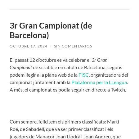
3r Gran Campionat (de
Barcelona)
OCTUBRE 17, 2024
/
SIN COMENTARIOS
El passat 12 d’octubre es va celebrar el
3r Gran
Campionat
de scrabble en català de Barcelona, segons
podem llegir a la plana web de la
FISC
, organitzadora del
campionat juntament amb la
Plataforma per la LLengua
.
A més, el campionat es podia seguir en directe a Twitch.
Com sempre, felicitem els primers classificats: Martí
Roé, de Sabadell, que va ser primer classificat i els
jugadors de Manacor Joan Llodrà i Joan Andreu, que