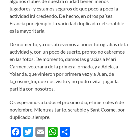
algunos clubes de nuestra ciudad tienen menos
jugadores- y estamos seguros de que poco a poco la
actividad irá creciendo. De hecho, en otros países,
Francia por ejemplo, la variedad duplicada del scrabble
es la mayoritaria.
De momento, ya nos atrevemos a poner fotografías de la
actividad y, con un poco de suerte, pronto no cabremos
en las fotos. De momento, damos las gracias a Mari
Carmen, veterana de la primera jornada, y a Adela, a
Yolanda, que vinieron por primera vez y a Juan, de
la_cosme_fm, que nos visitó y no pudo evitar jugar la
partida con nosotros.
Os esperamos a todos el próximo día, el miércoles 6 de
noviembre. Mientras tanto, scrabble y Sant Cosme, por
duplicado, siempre.
Facebook
Twitter
Email
WhatsApp
Compartir