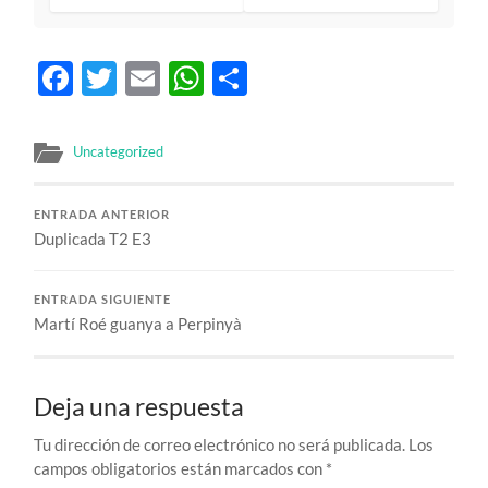
Facebook
Twitter
Email
WhatsApp
Compartir
Uncategorized
ENTRADA ANTERIOR
Duplicada T2 E3
ENTRADA SIGUIENTE
Martí Roé guanya a Perpinyà
Deja una respuesta
Tu dirección de correo electrónico no será publicada.
Los
campos obligatorios están marcados con
*