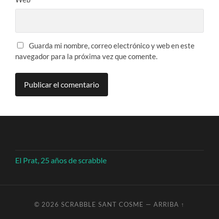
Guarda mi nombre, correo electrónico y web en este
navegador para la próxima vez que comente.
El Prat, 25 años de scrabble
© 2026
SCRABBLE SANT COSME
—
ARRIBA ↑