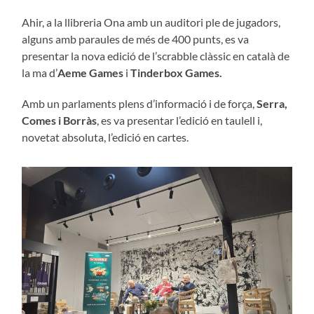
Ahir, a la llibreria Ona amb un auditori ple de jugadors,
alguns amb paraules de més de 400 punts, es va
presentar la nova edició de l’scrabble clàssic en català de
la ma d’
Aeme Games
i
Tinderbox Games.
Amb un parlaments plens d’informació i de força,
Serra,
Comes i Borràs
, es va presentar l’edició en taulell i,
novetat absoluta, l’edició en cartes.