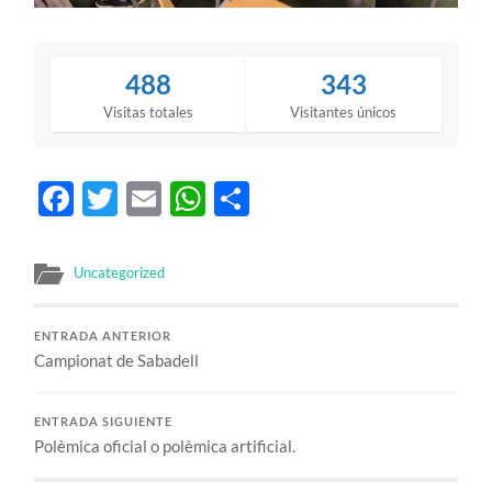
488
343
Visitas totales
Visitantes únicos
Facebook
Twitter
Email
WhatsApp
Compartir
Uncategorized
ENTRADA ANTERIOR
Campionat de Sabadell
ENTRADA SIGUIENTE
Polèmica oficial o polèmica artificial.