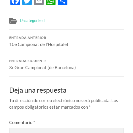
Facebook
Twitter
Email
WhatsApp
Compartir
Uncategorized
ENTRADA ANTERIOR
10è Campionat de l’Hospitalet
ENTRADA SIGUIENTE
3r Gran Campionat (de Barcelona)
Deja una respuesta
Tu dirección de correo electrónico no será publicada.
Los
campos obligatorios están marcados con
*
Comentario
*