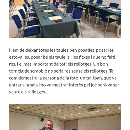
Hem de deixar totes les taules ben posades, posar les
estovalles, posar bé els taulells i les fitxes i que no falti
res. I el més important de tot: els rellotges. Un bon
torneig de scrabble no seria res sense els rellotges. Tal i
com demostra la persona de la foto, un tal Joan, que va
entrar a la sala i no va mostrar interès pel joc però va ser
veure els rellotges…