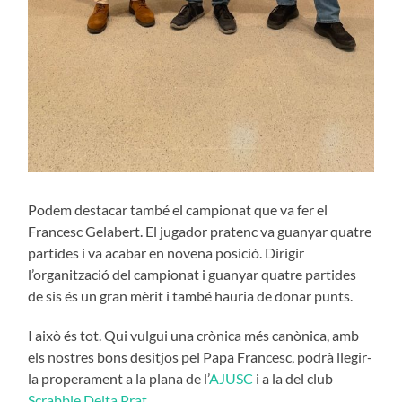
Podem destacar també el campionat que va fer el
Francesc Gelabert. El jugador pratenc va guanyar quatre
partides i va acabar en novena posició. Dirigir
l’organització del campionat i guanyar quatre partides
de sis és un gran mèrit i també hauria de donar punts.
I això és tot. Qui vulgui una crònica més canònica, amb
els nostres bons desitjos pel Papa Francesc, podrà llegir-
la properament a la plana de l’
AJUSC
i a la del club
Scrabble Delta Prat.