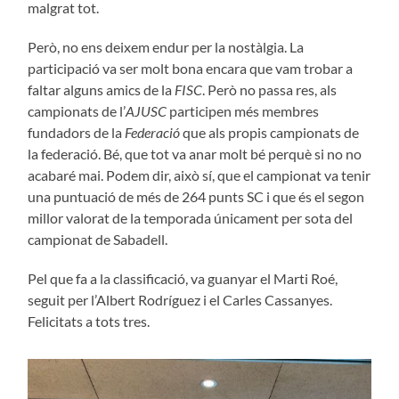
malgrat tot.
Però, no ens deixem endur per la nostàlgia. La
participació va ser molt bona encara que vam trobar a
faltar alguns amics de la
FISC
. Però no passa res, als
campionats de l’
AJUSC
participen més membres
fundadors de la
Federació
que als propis campionats de
la federació. Bé, que tot va anar molt bé perquè si no no
acabaré mai. Podem dir, això sí, que el campionat va tenir
una puntuació de més de 264 punts SC i que és el segon
millor valorat de la temporada únicament per sota del
campionat de Sabadell.
Pel que fa a la classificació, va guanyar el Marti Roé,
seguit per l’Albert Rodríguez i el Carles Cassanyes.
Felicitats a tots tres.