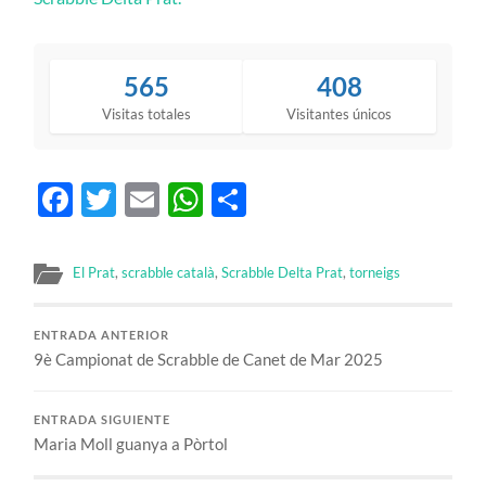
565
408
Visitas totales
Visitantes únicos
Facebook
Twitter
Email
WhatsApp
Compartir
El Prat
,
scrabble català
,
Scrabble Delta Prat
,
torneigs
ENTRADA ANTERIOR
9è Campionat de Scrabble de Canet de Mar 2025
ENTRADA SIGUIENTE
Maria Moll guanya a Pòrtol