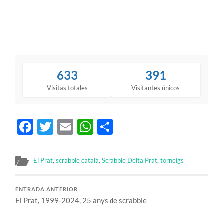
633
391
Visitas totales
Visitantes únicos
Facebook
Twitter
Email
WhatsApp
Compartir
El Prat
,
scrabble català
,
Scrabble Delta Prat
,
torneigs
ENTRADA ANTERIOR
El Prat, 1999-2024, 25 anys de scrabble