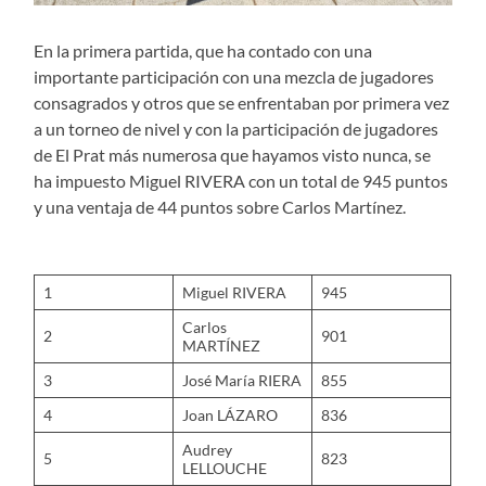
En la primera partida, que ha contado con una
importante participación con una mezcla de jugadores
consagrados y otros que se enfrentaban por primera vez
a un torneo de nivel y con la participación de jugadores
de El Prat más numerosa que hayamos visto nunca, se
ha impuesto Miguel RIVERA con un total de 945 puntos
y una ventaja de 44 puntos sobre Carlos Martínez.
1
Miguel RIVERA
945
Carlos
2
901
MARTÍNEZ
3
José María RIERA
855
4
Joan LÁZARO
836
Audrey
5
823
LELLOUCHE