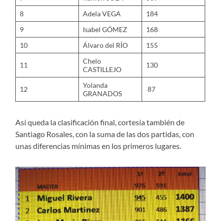
8
Adela VEGA
184
9
Isabel GÓMEZ
168
10
Álvaro del RÍO
155
Chelo
11
130
CASTILLEJO
Yolanda
12
87
GRANADOS
Así queda la clasificación final, cortesía también de
Santiago Rosales, con la suma de las dos partidas, con
unas diferencias mínimas en los primeros lugares.